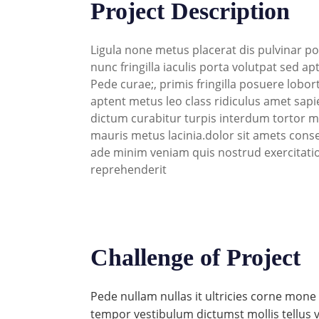
Project Description
Ligula none metus placerat dis pulvinar po
nunc fringilla iaculis porta volutpat sed ap
Pede curae;, primis fringilla posuere lobo
aptent metus leo class ridiculus amet sapie
dictum curabitur turpis interdum tortor mol
mauris metus lacinia.dolor sit amets conse
ade minim veniam quis nostrud exercitatio
reprehenderit
Challenge of Project
Pede nullam nullas it ultricies corne mon
tempor vestibulum dictumst mollis tellus v