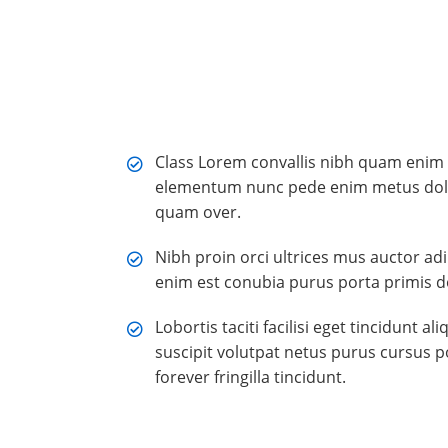
Class Lorem convallis nibh quam enim co
elementum nunc pede enim metus dolor
quam over.
Nibh proin orci ultrices mus auctor a
enim est conubia purus porta primis d
Lobortis taciti facilisi eget tincidunt
suscipit volutpat netus purus cursus po
forever fringilla tincidunt.