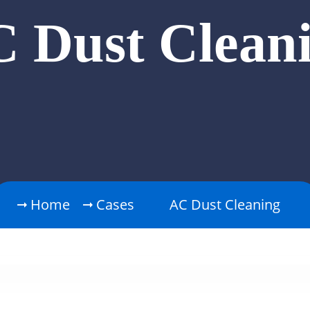
 Dust Clean
Home
Cases
AC Dust Cleaning