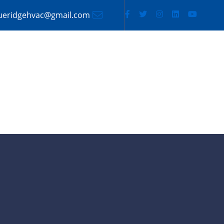
ueridgehvac@gmail.com