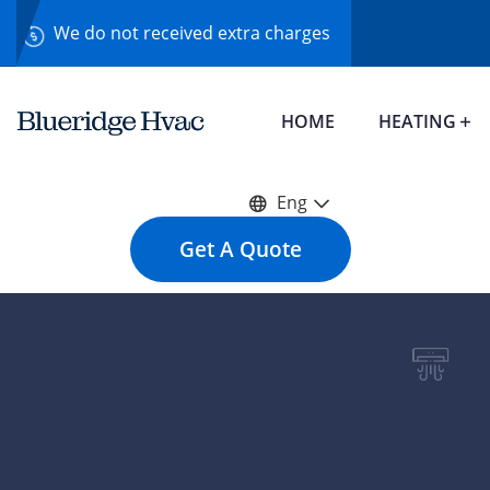
We do not received extra charges
HOME
HEATING
Eng
Get A Quote