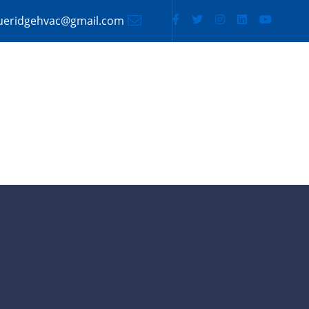
ueridgehvac@gmail.com