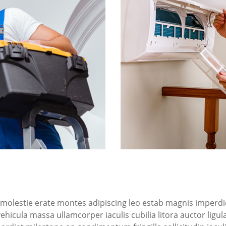
e molestie erate montes adipiscing leo estab magnis imper
ehicula massa ullamcorper iaculis cubilia litora auctor ligu