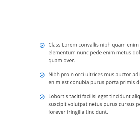
Class Lorem convallis nibh quam enim co
elementum nunc pede enim metus dolor
quam over.
Nibh proin orci ultrices mus auctor a
enim est conubia purus porta primis d
Lobortis taciti facilisi eget tincidunt
suscipit volutpat netus purus cursus po
forever fringilla tincidunt.