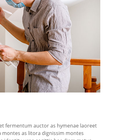
diet fermentum auctor as hymenae laoreet
la montes as litora dignissim montes