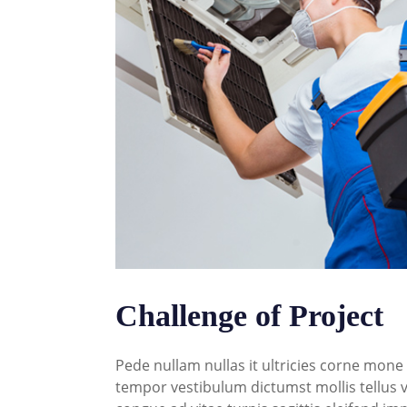
Challenge of Project
Pede nullam nullas it ultricies corne mon
tempor vestibulum dictumst mollis tellus v