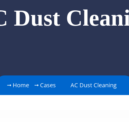
 Dust Clean
Home
Cases
AC Dust Cleaning